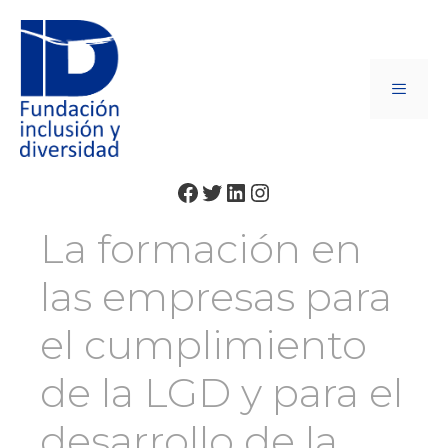
La formación en
las empresas para
el cumplimiento
de la LGD y para el
desarrollo de la