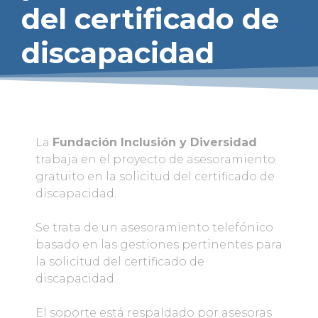
del certificado de
discapacidad
La
Fundación Inclusión y Diversidad
trabaja en el proyecto de asesoramiento
gratuito en la solicitud del certificado de
discapacidad.
Se trata de un asesoramiento telefónico
basado en las gestiones pertinentes para
la solicitud del certificado de
discapacidad.
El soporte está respaldado por asesoras