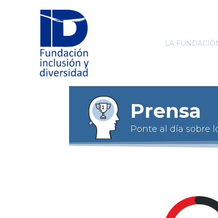
LA FUNDACIÓ
Prensa
Ponte al día sobre 