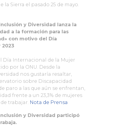
e la Sierra el pasado 25 de mayo.
nclusión y Diversidad lanza la
dad a la formación para las
d» con motivo del Día
r 2023
l Día Internacional de la Mujer
ido por la ONU. Desde la
ersidad nos gustaría resaltar,
ervatorio sobre Discapacidad
 de paro a las que aún se enfrentan,
vidad frente a un 23,3% de mujeres
de trabajar.
Nota de Prensa
nclusión y Diversidad participó
rabaja.