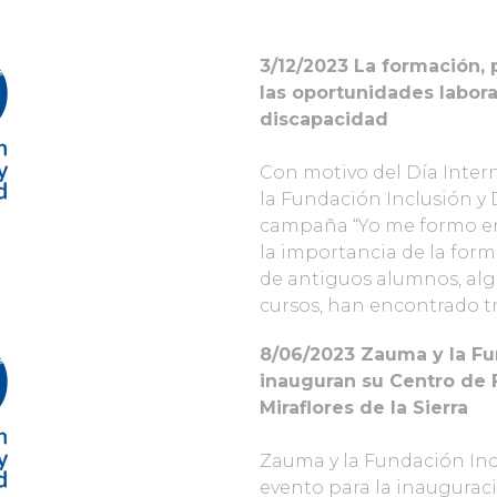
3/12/2023
La formación, 
las
oportunidades labora
discapacidad
Con motivo del Día Inter
la Fundación Inclusión y
campaña “Yo me formo en F
la importancia de la for
de antiguos alumnos, algu
cursos, han encontrado t
8/06/2023
Zauma y la Fu
inauguran su Centro de 
Miraflores de la Sierra
Zauma y la Fundación Inc
evento para la inaugurac