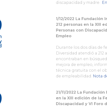
discapacidad y madre.
En
1/12/2022
La Fundación I
212 personas en la XIII e
Personas con Discapacid
Empleo
Durante los dos días de fe
Diversidad atendió a 212 
encontraban en búsqueda
mejora de empleo, inform
técnica gratuita con el o
de empleabilidad.
Nota d
21/11/2022 La Fundación 
en la XIII edición de la
Discapacidad y VI Foro 