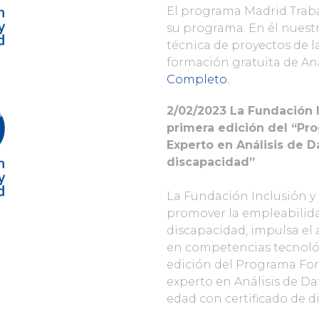
El programa Madrid Traba
su programa. En él nues
técnica de proyectos de l
formación gratuita de Aná
Completo.
2/02/2023 La Fundación 
primera edición del “P
Experto en Análisis de D
discapacidad”
La Fundación Inclusión y 
promover la empleabilida
discapacidad, impulsa el 
en competencias tecnológ
edición del Programa Fo
experto en Análisis de Da
edad con certificado de 