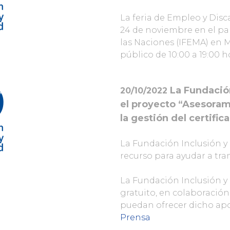
La feria de Empleo y Disca
24 de noviembre en el pa
las Naciones (IFEMA) en M
público de 10:00 a 19:00 
La Fundación
20/10/2022
el proyecto “Asesora
la gestión del certifi
La Fundación Inclusión 
recurso para ayudar a tram
La Fundación Inclusión y
gratuito, en colaboració
puedan ofrecer dicho apo
Prensa