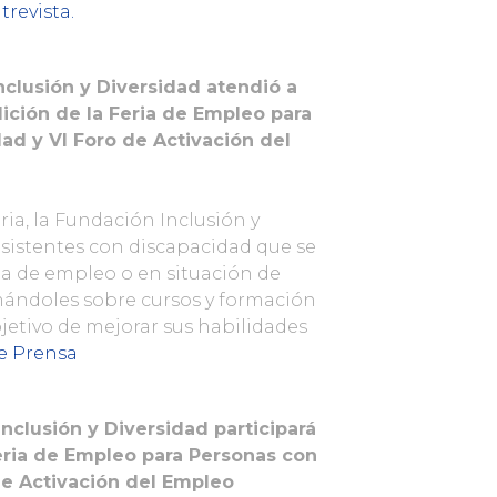
trevista.
nclusión y Diversidad atendió a
dición de la Feria de Empleo para
ad y VI Foro de Activación del
ria, la Fundación Inclusión y
asistentes con discapacidad que se
 de empleo o en situación de
ándoles sobre cursos y formación
bjetivo de mejorar sus habilidades
e Prensa
Inclusión y Diversidad participará
 Feria de Empleo para Personas con
de Activación del Empleo