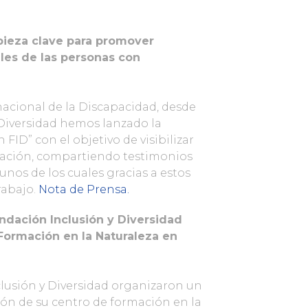
pieza clave para promover
les de las personas con
nacional de la Discapacidad, desde
 Diversidad hemos lanzado la
ID” con el objetivo de visibilizar
mación, compartiendo testimonios
nos de los cuales gracias a estos
rabajo.
Nota de Prensa.
ndación Inclusión y Diversidad
Formación en la Naturaleza en
lusión y Diversidad organizaron un
ión de su centro de formación en la