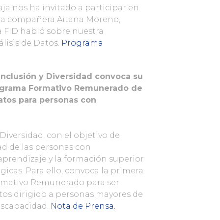
ja nos ha invitado a participar en
tra compañera Aitana Moreno,
a FID habló sobre nuestra
lisis de Datos.
Programa
Inclusión y Diversidad convoca su
rograma Formativo Remunerado de
atos para personas con
Diversidad, con el objetivo de
d de las personas con
aprendizaje y la formación superior
icas. Para ello, convoca la primera
rmativo Remunerado para ser
tos dirigido a personas mayores de
discapacidad.
Nota de Prensa.