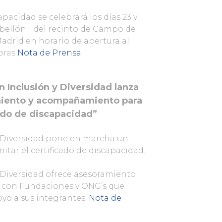
pacidad se celebrará los días 23 y
bellón 1 del recinto de Campo de
adrid en horario de apertura al
horas
Nota de Prensa
 Inclusión y Diversidad lanza
miento y acompañamiento para
cado de discapacidad”
y Diversidad pone en marcha un
itar el certificado de discapacidad.
 Diversidad ofrece asesoramiento
n con Fundaciones y ONG’s que
yo a sus integrantes.
Nota de