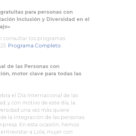
gratuitas para personas con
ación Inclusión y Diversidad en el
ajo»
n consultar los programas
023.
Programa Completo
.
nal de las Personas con
ión, motor clave para todas las
ebra el Día Internacional de las
, y con motivo de este día, la
versidad una vez más quiere
de la integración de las personas
mpresa. En esta ocasión, hemos
entrevistar a Lola, mujer con