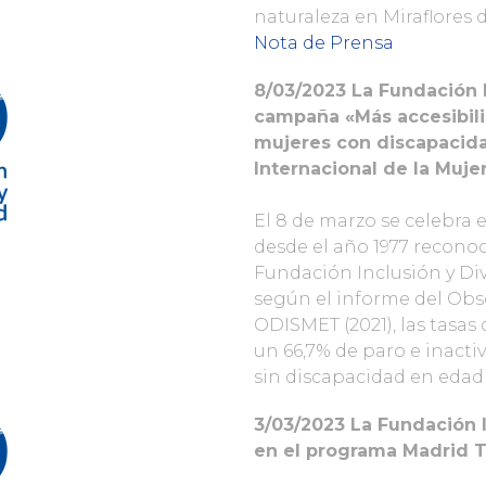
naturaleza en Miraflores d
Nota de Prensa
8/03/2023 La Fundación I
campaña «Más accesibili
mujeres con discapacida
Internacional de la Muje
El 8 de marzo se celebra e
desde el año 1977 reconoc
Fundación Inclusión y Div
según el informe del Obs
ODISMET (2021), las tasas
un 66,7% de paro e inacti
sin discapacidad en edad 
3/03/2023 La Fundación I
en el programa Madrid T