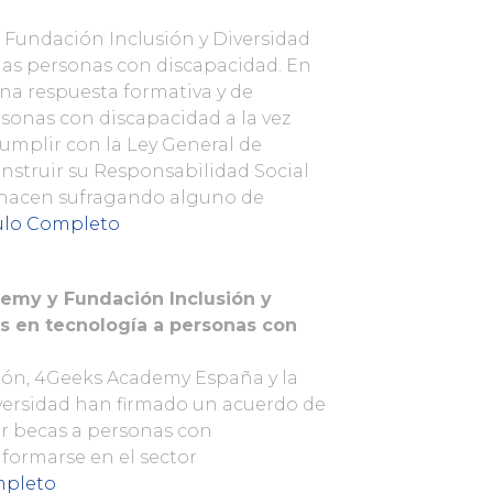
la Fundación Inclusión y Diversidad
e las personas con discapacidad. En
na respuesta formativa y de
ersonas con discapacidad a la vez
umplir con la Ley General de
nstruir su Responsabilidad Social
o hacen sufragando alguno de
ulo Completo
my y Fundación Inclusión y
s en tecnología a personas con
ión, 4Geeks Academy España y la
versidad han firmado un acuerdo de
r becas a personas con
formarse en el sector
mpleto