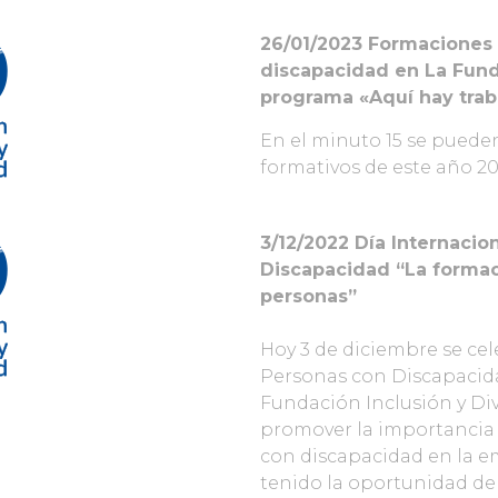
26/01/2023 Formaciones 
discapacidad en La Fund
programa «Aquí hay trab
En el minuto 15 se puede
formativos de este año 2
3/12/2022 Día Internacio
Discapacidad “La formac
personas”
Hoy 3 de diciembre se cel
Personas con Discapacidad
Fundación Inclusión y Di
promover la importancia 
con discapacidad en la e
tenido la oportunidad de 